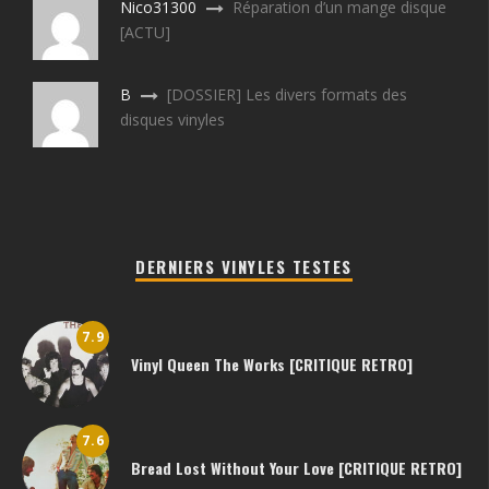
Nico31300
Réparation d’un mange disque
[ACTU]
B
[DOSSIER] Les divers formats des
disques vinyles
DERNIERS VINYLES TESTES
7.9
Vinyl Queen The Works [CRITIQUE RETRO]
7.6
Bread Lost Without Your Love [CRITIQUE RETRO]