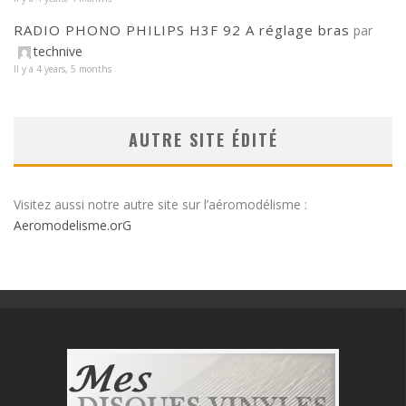
RADIO PHONO PHILIPS H3F 92 A réglage bras
par
technive
Il y a 4 years, 5 months
AUTRE SITE ÉDITÉ
Visitez aussi notre autre site sur l’aéromodélisme :
Aeromodelisme.orG