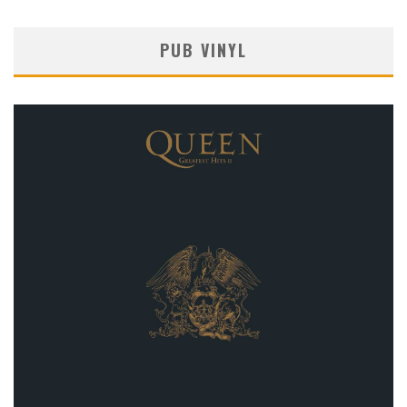
PUB VINYL