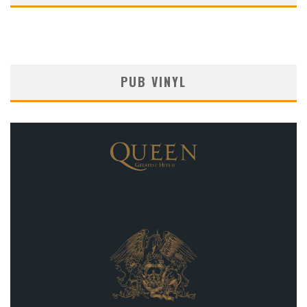
PUB VINYL