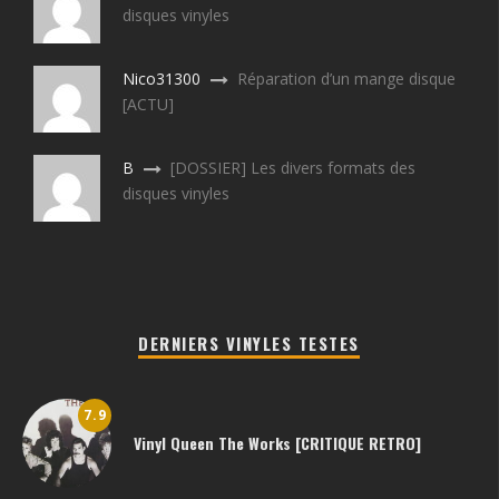
disques vinyles
Nico31300
Réparation d’un mange disque
[ACTU]
B
[DOSSIER] Les divers formats des
disques vinyles
DERNIERS VINYLES TESTES
7.9
Vinyl Queen The Works [CRITIQUE RETRO]