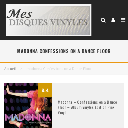
MADONNA CONFESSIONS ON A DANCE FLOOR
Accueil
madonna Confessions on a Dance Floor
8.4
Madonna – Confessions on a Dance
Floor – Album vinyles Edition Pink
Vinyl