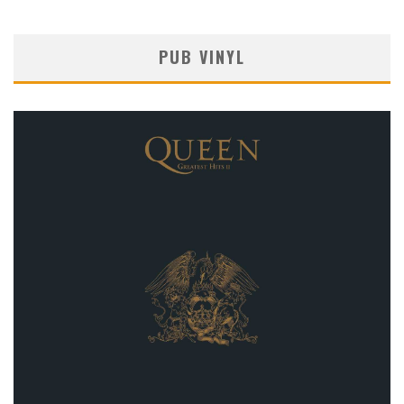
PUB VINYL