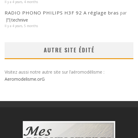
Il y a 4 years, 4 months
RADIO PHONO PHILIPS H3F 92 A réglage bras
par
technive
Il y a 4 years, 5 months
AUTRE SITE ÉDITÉ
Visitez aussi notre autre site sur l’aéromodélisme :
Aeromodelisme.orG