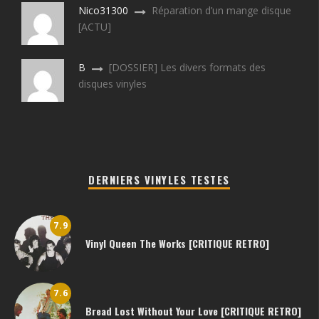
Nico31300
Réparation d’un mange disque
[ACTU]
B
[DOSSIER] Les divers formats des
disques vinyles
DERNIERS VINYLES TESTES
7.9
Vinyl Queen The Works [CRITIQUE RETRO]
7.6
Bread Lost Without Your Love [CRITIQUE RETRO]