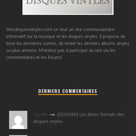
Mesdisquesvinyles.com se veut un site communautaire
informatif sur la musique et les disques vinyles. Il propose de
lister les dernières sorties, de tester les derniers albums vinyles
ou plus anciens. N’hésitez pas à participer au site via les
commentaires et les forums.
DERNIERS COMMENTAIRES
Cyrielle
[DOSSIER] Les divers formats des
disques vinyles