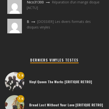
Nico31300
Réparation d’un mange disque
[ACTU]
B
[DOSSIER] Les divers formats des
disques vinyles
DERNIERS VINYLES TESTES
7.9
Vinyl Queen The Works [CRITIQUE RETRO]
7.6
Bread Lost Without Your Love [CRITIQUE RETRO]