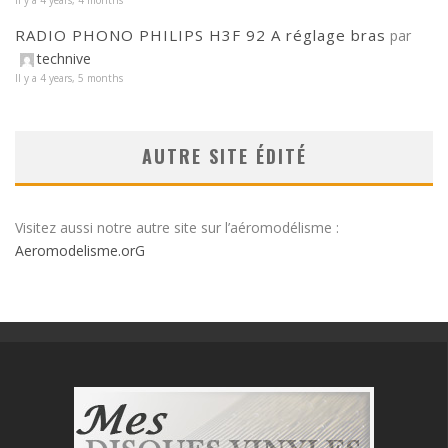
Il y a 4 years, 4 months
RADIO PHONO PHILIPS H3F 92 A réglage bras
par
technive
Il y a 4 years, 5 months
AUTRE SITE ÉDITÉ
Visitez aussi notre autre site sur l’aéromodélisme :
Aeromodelisme.orG