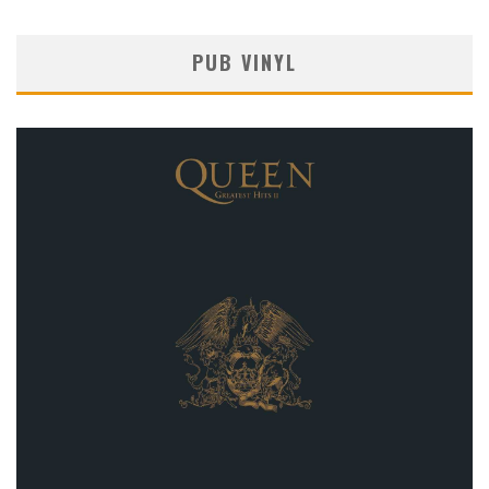
PUB VINYL