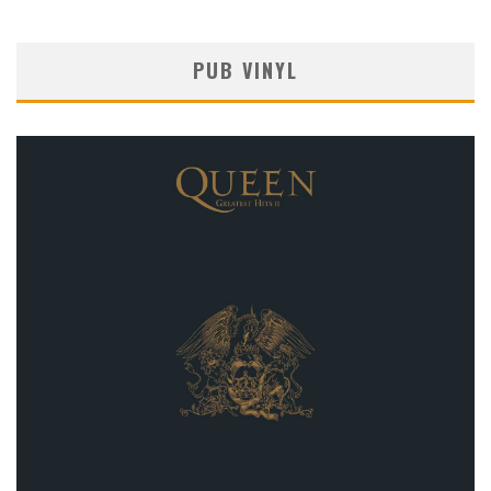
PUB VINYL