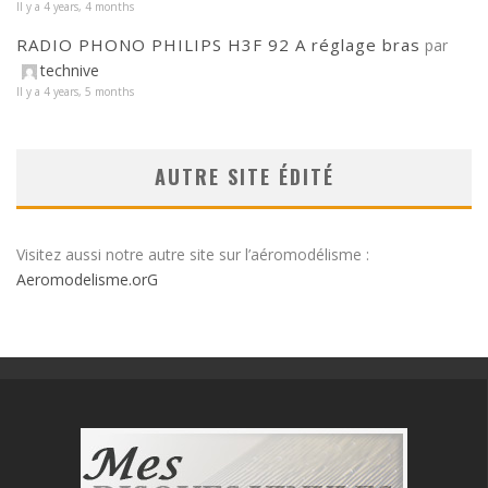
Il y a 4 years, 4 months
RADIO PHONO PHILIPS H3F 92 A réglage bras
par
technive
Il y a 4 years, 5 months
AUTRE SITE ÉDITÉ
Visitez aussi notre autre site sur l’aéromodélisme :
Aeromodelisme.orG