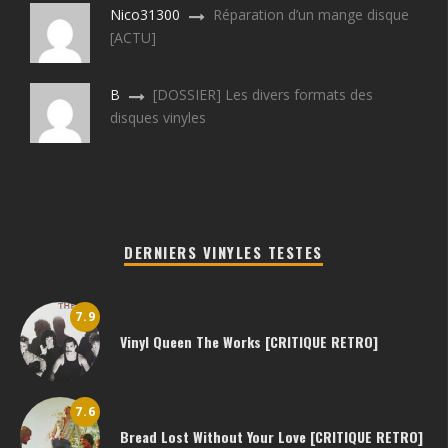
Nico31300
Réparation d’un mange disque
[ACTU]
B
[DOSSIER] Les divers formats des
disques vinyles
DERNIERS VINYLES TESTES
7.9
Vinyl Queen The Works [CRITIQUE RETRO]
7.6
Bread Lost Without Your Love [CRITIQUE RETRO]