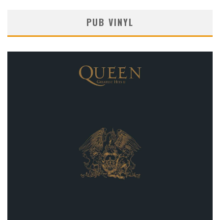
PUB VINYL