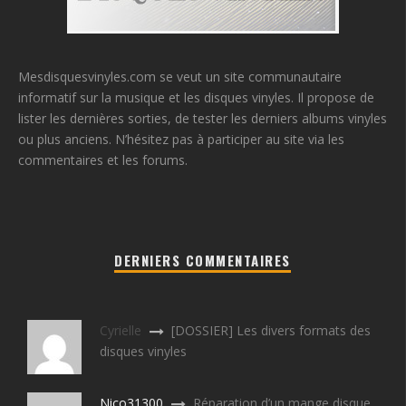
Mesdisquesvinyles.com se veut un site communautaire
informatif sur la musique et les disques vinyles. Il propose de
lister les dernières sorties, de tester les derniers albums vinyles
ou plus anciens. N’hésitez pas à participer au site via les
commentaires et les forums.
DERNIERS COMMENTAIRES
Cyrielle
[DOSSIER] Les divers formats des
disques vinyles
Nico31300
Réparation d’un mange disque