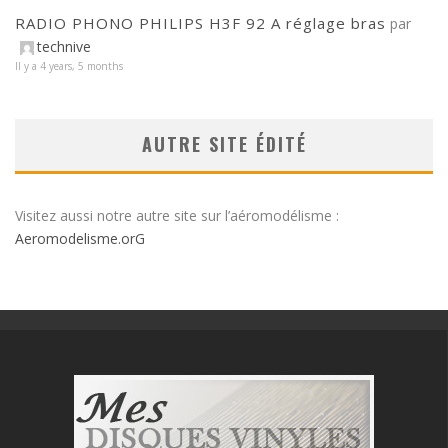
RADIO PHONO PHILIPS H3F 92 A réglage bras
par
technive
Il y a 4 years, 5 months
AUTRE SITE ÉDITÉ
Visitez aussi notre autre site sur l’aéromodélisme :
Aeromodelisme.orG