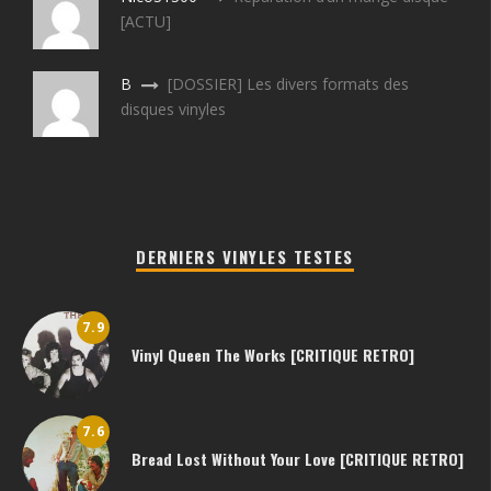
[ACTU]
B
[DOSSIER] Les divers formats des
disques vinyles
DERNIERS VINYLES TESTES
7.9
Vinyl Queen The Works [CRITIQUE RETRO]
7.6
Bread Lost Without Your Love [CRITIQUE RETRO]