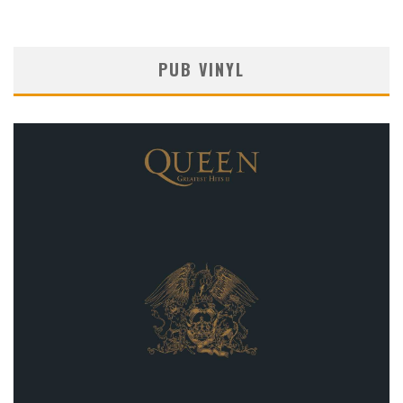
PUB VINYL