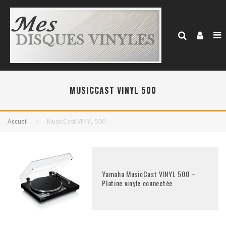
MUSICCAST VINYL 500
Accueil
MusicCast VINYL 500
Yamaha MusicCast VINYL 500 –
Platine vinyle connectée