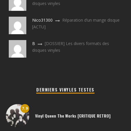
disques vinyles
Nico31300
Réparation d’un mange disque
[ACTU]
B
[DOSSIER] Les divers formats des
disques vinyles
DERNIERS VINYLES TESTES
7.9
Vinyl Queen The Works [CRITIQUE RETRO]