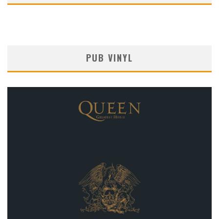
PUB VINYL