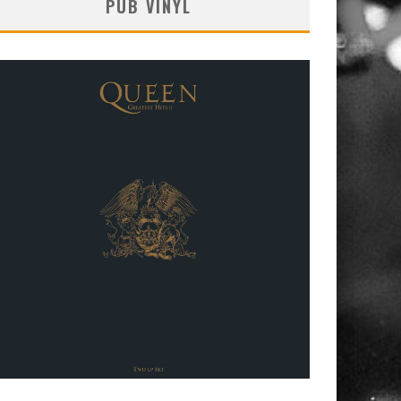
PUB VINYL