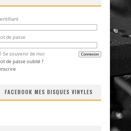
entifiant
ot de passe
Se souvenir de moi
ot de passe oublié ?
inscrire
FACEBOOK MES DISQUES VINYLES