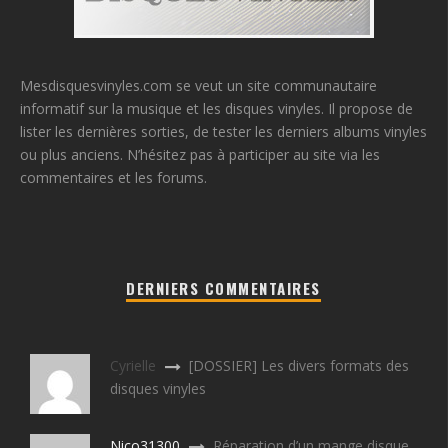
Mesdisquesvinyles.com se veut un site communautaire
informatif sur la musique et les disques vinyles. Il propose de
lister les dernières sorties, de tester les derniers albums vinyles
ou plus anciens. N’hésitez pas à participer au site via les
commentaires et les forums.
DERNIERS COMMENTAIRES
Cyrielle
[DOSSIER] Les divers formats des
disques vinyles
Nico31300
Réparation d’un mange disque