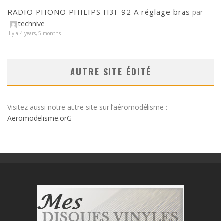
RADIO PHONO PHILIPS H3F 92 A réglage bras
par
technive
Il y a 4 years, 5 months
AUTRE SITE ÉDITÉ
Visitez aussi notre autre site sur l’aéromodélisme :
Aeromodelisme.orG