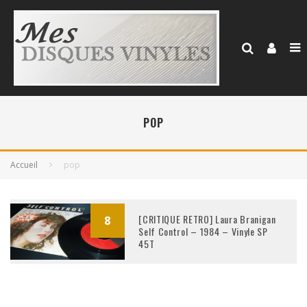
POP
Accueil
pop
[CRITIQUE RETRO] Laura Branigan
8
Self Control – 1984 – Vinyle SP
45T