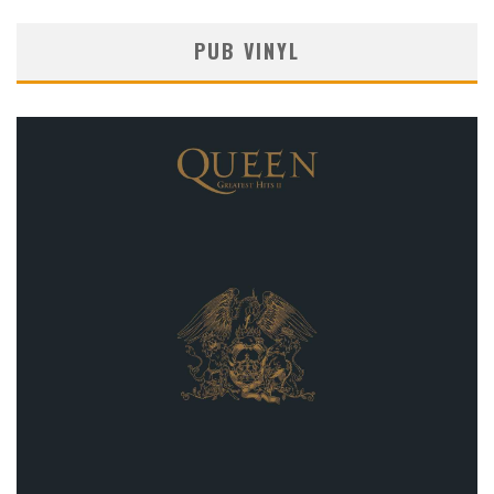
PUB VINYL