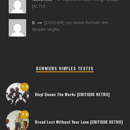
[ACTU]
B
[DOSSIER] Les divers formats des
disques vinyles
DERNIERS VINYLES TESTES
7.9
Vinyl Queen The Works [CRITIQUE RETRO]
7.6
Bread Lost Without Your Love [CRITIQUE RETRO]