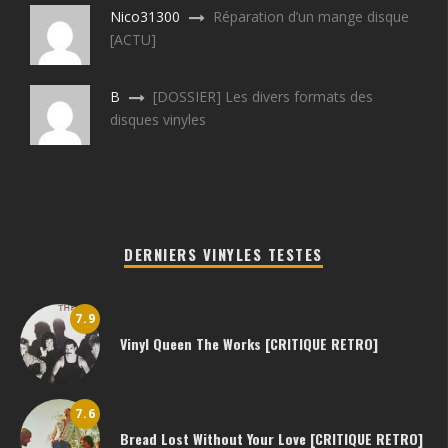
Nico31300
Réparation d’un mange disque
[ACTU]
B
[DOSSIER] Les divers formats des
disques vinyles
DERNIERS VINYLES TESTES
7.9
Vinyl Queen The Works [CRITIQUE RETRO]
7.6
Bread Lost Without Your Love [CRITIQUE RETRO]