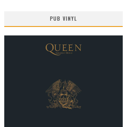
PUB VINYL