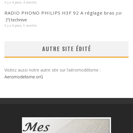
Il y a 4 years, 4 months
RADIO PHONO PHILIPS H3F 92 A réglage bras
par
technive
Il y a 4 years, 5 months
AUTRE SITE ÉDITÉ
Visitez aussi notre autre site sur l’aéromodélisme :
Aeromodelisme.orG