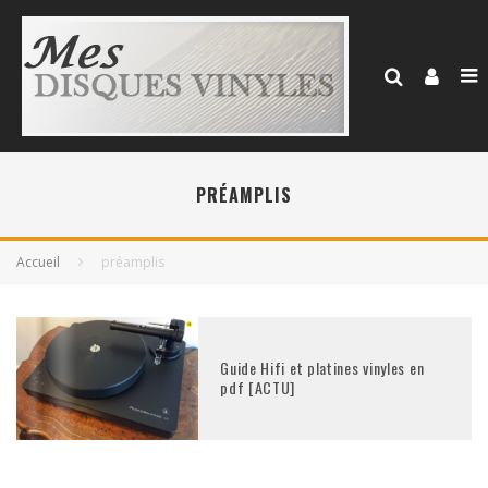
PRÉAMPLIS
Accueil
préamplis
Guide Hifi et platines vinyles en
pdf [ACTU]