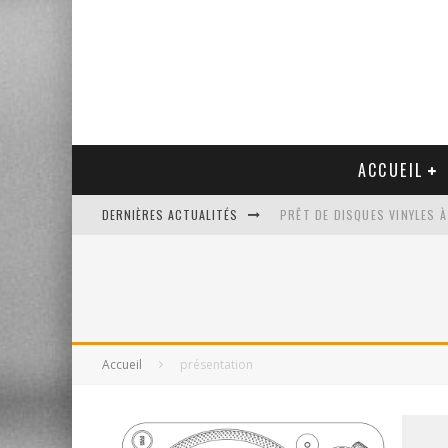
ACCUEIL
DERNIÈRES ACTUALITÉS
PRÊT DE DISQUES VINYLES À
PLATINE VINYLE AUDIO-TEC
VENTE AUX ENCHÈRES D'UNE
UN NOUVEAU DISQUAIRE MU
Accueil
présentation