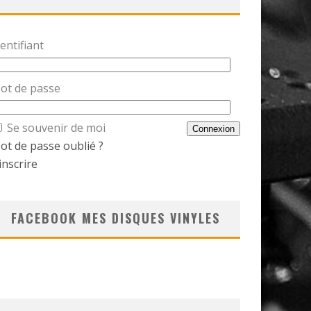
entifiant
ot de passe
Se souvenir de moi
ot de passe oublié ?
inscrire
FACEBOOK MES DISQUES VINYLES