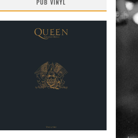
PUB VINYL