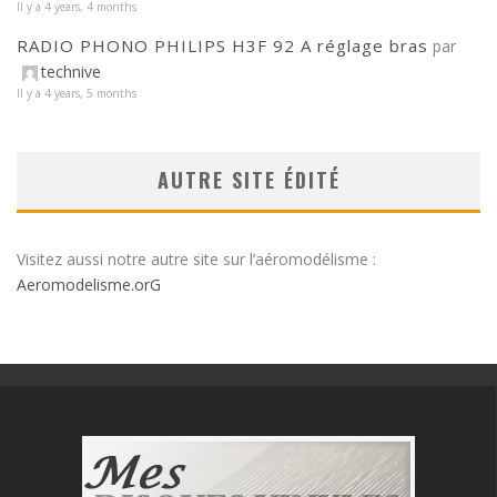
Il y a 4 years, 4 months
RADIO PHONO PHILIPS H3F 92 A réglage bras
par
technive
Il y a 4 years, 5 months
AUTRE SITE ÉDITÉ
Visitez aussi notre autre site sur l’aéromodélisme :
Aeromodelisme.orG