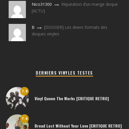
Nico31300
Réparation d’un mange disque
[ACTU]
B
[DOSSIER] Les divers formats des
disques vinyles
DERNIERS VINYLES TESTES
7.9
Vinyl Queen The Works [CRITIQUE RETRO]
7.6
Bread Lost Without Your Love [CRITIQUE RETRO]