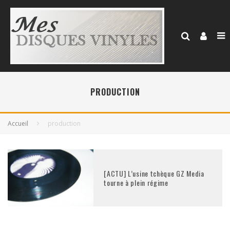
PRODUCTION
Accueil
production
[ACTU] L’usine tchèque GZ Media
tourne à plein régime