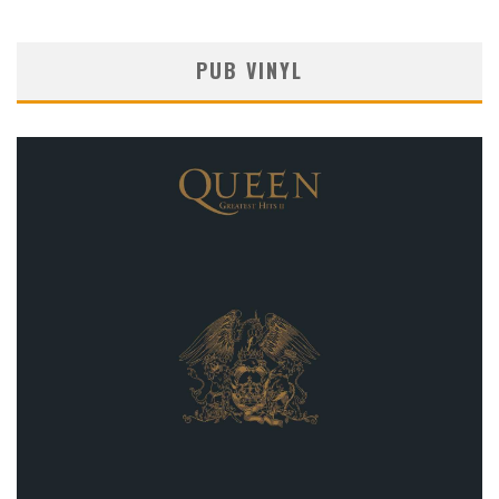
PUB VINYL