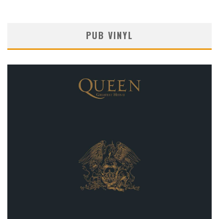
PUB VINYL