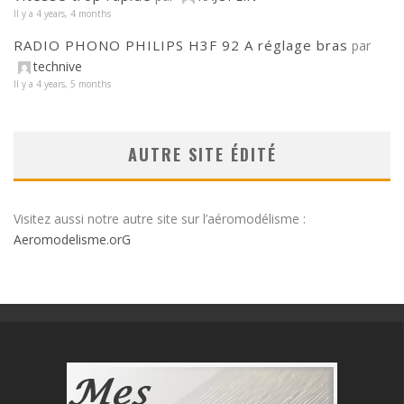
Il y a 4 years, 4 months
RADIO PHONO PHILIPS H3F 92 A réglage bras
par
technive
Il y a 4 years, 5 months
AUTRE SITE ÉDITÉ
Visitez aussi notre autre site sur l’aéromodélisme :
Aeromodelisme.orG