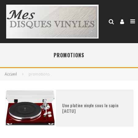
PROMOTIONS
Accueil
promotions
Une platine vinyle sous le sapin
[ACTU]