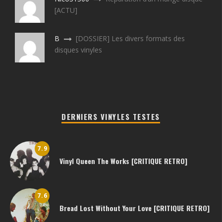
[ACTU]
B
[DOSSIER] Les divers formats des
disques vinyles
DERNIERS VINYLES TESTES
7.9
Vinyl Queen The Works [CRITIQUE RETRO]
7.6
Bread Lost Without Your Love [CRITIQUE RETRO]