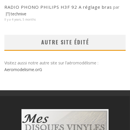
RADIO PHONO PHILIPS H3F 92 A réglage bras
par
technive
Il y a 4 years, 5 months
AUTRE SITE ÉDITÉ
Visitez aussi notre autre site sur l’aéromodélisme :
Aeromodelisme.orG