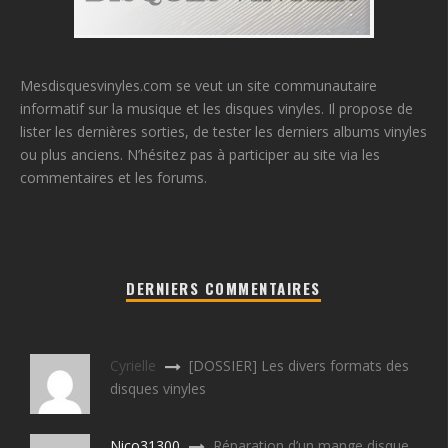
Mesdisquesvinyles.com se veut un site communautaire
informatif sur la musique et les disques vinyles. Il propose de
lister les dernières sorties, de tester les derniers albums vinyles
ou plus anciens. N’hésitez pas à participer au site via les
commentaires et les forums.
DERNIERS COMMENTAIRES
Cyrielle
[DOSSIER] Les divers formats des
disques vinyles
Nico31300
Réparation d’un mange disque