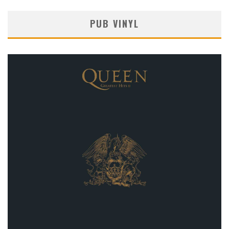
PUB VINYL