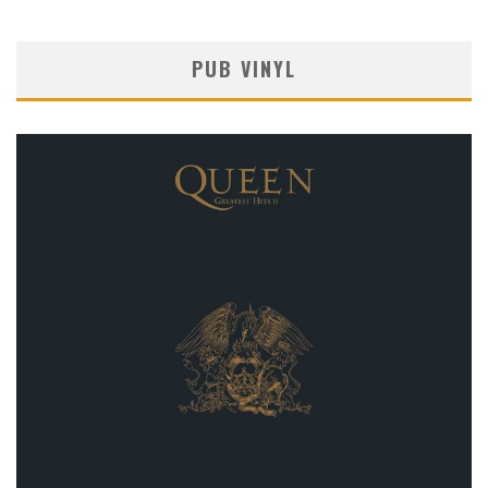
PUB VINYL