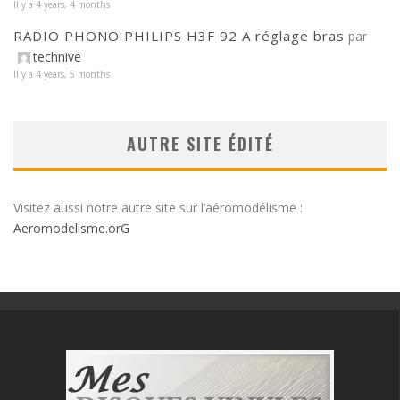
Il y a 4 years, 4 months
RADIO PHONO PHILIPS H3F 92 A réglage bras
par
technive
Il y a 4 years, 5 months
AUTRE SITE ÉDITÉ
Visitez aussi notre autre site sur l’aéromodélisme :
Aeromodelisme.orG