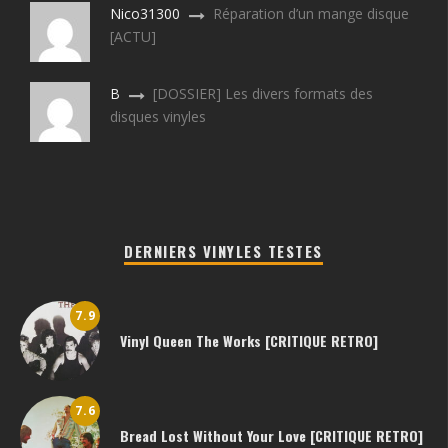
Nico31300
Réparation d’un mange disque
[ACTU]
B
[DOSSIER] Les divers formats des
disques vinyles
DERNIERS VINYLES TESTES
7.9
Vinyl Queen The Works [CRITIQUE RETRO]
7.6
Bread Lost Without Your Love [CRITIQUE RETRO]