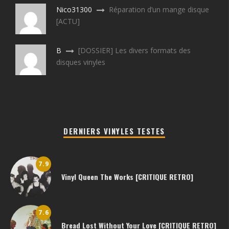
Nico31300
Réparation d’un mange disque
[ACTU]
B
[DOSSIER] Les divers formats des
disques vinyles
DERNIERS VINYLES TESTES
7.9
Vinyl Queen The Works [CRITIQUE RETRO]
7.6
Bread Lost Without Your Love [CRITIQUE RETRO]