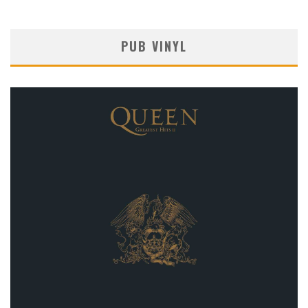
PUB VINYL