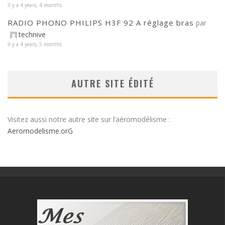
Il y a 4 years, 4 months
RADIO PHONO PHILIPS H3F 92 A réglage bras
par
technive
Il y a 4 years, 5 months
AUTRE SITE ÉDITÉ
Visitez aussi notre autre site sur l’aéromodélisme :
Aeromodelisme.orG