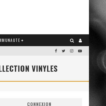
MMUNAUTE
LECTION VINYLES
CONNEXION