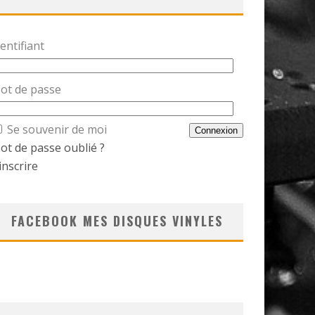
entifiant
ot de passe
Se souvenir de moi
ot de passe oublié ?
inscrire
FACEBOOK MES DISQUES VINYLES