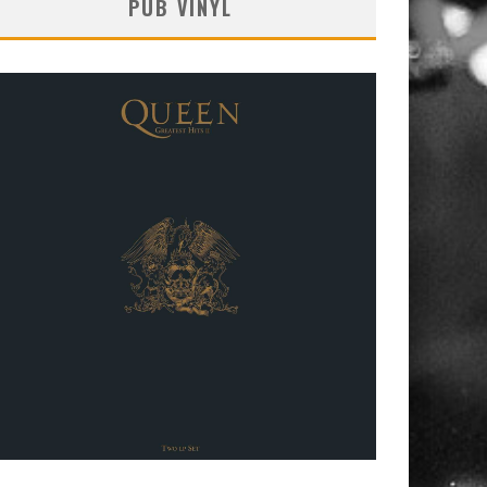
PUB VINYL