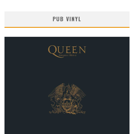
PUB VINYL