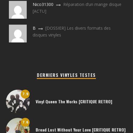
Nico31300
Réparation d’un mange disque
[ACTU]
B
[DOSSIER] Les divers formats des
disques vinyles
DERNIERS VINYLES TESTES
7.9
Vinyl Queen The Works [CRITIQUE RETRO]
7.6
Bread Lost Without Your Love [CRITIQUE RETRO]