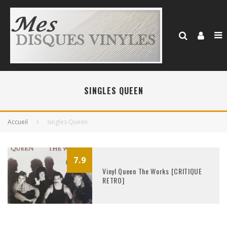
SINGLES QUEEN
Accueil
singles Queen
7.9
Vinyl Queen The Works [CRITIQUE
RETRO]