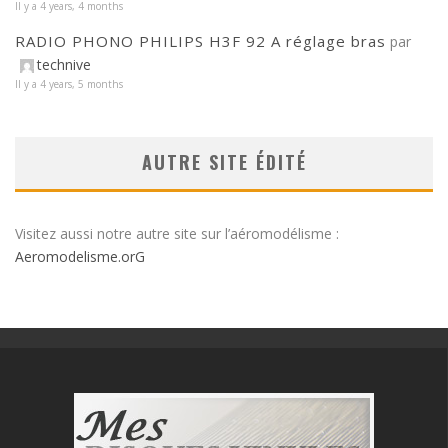
Il y a 4 years, 4 months
RADIO PHONO PHILIPS H3F 92 A réglage bras
par
technive
Il y a 4 years, 5 months
AUTRE SITE ÉDITÉ
Visitez aussi notre autre site sur l’aéromodélisme :
Aeromodelisme.orG