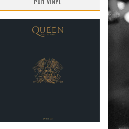
PUB VINYL