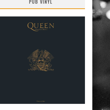
PUB VINYL