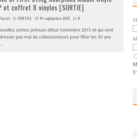
P et coffret 8 vinyles [SORTIE]
ascal
SORTIES
14 septembre 2015
0
Id
uvelles sorties prévues début novembre 2015 et qui vont
téresser pas mal de collectionneurs pour fêter les 50 ans
M
...
M
S’