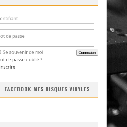
entifiant
ot de passe
Se souvenir de moi
ot de passe oublié ?
inscrire
FACEBOOK MES DISQUES VINYLES