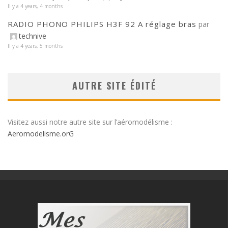
Il y a 4 years, 4 months
RADIO PHONO PHILIPS H3F 92 A réglage bras
par
technive
Il y a 4 years, 5 months
AUTRE SITE ÉDITÉ
Visitez aussi notre autre site sur l’aéromodélisme :
Aeromodelisme.orG