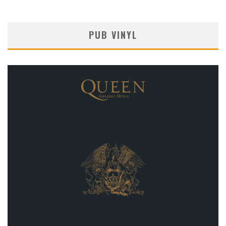
PUB VINYL