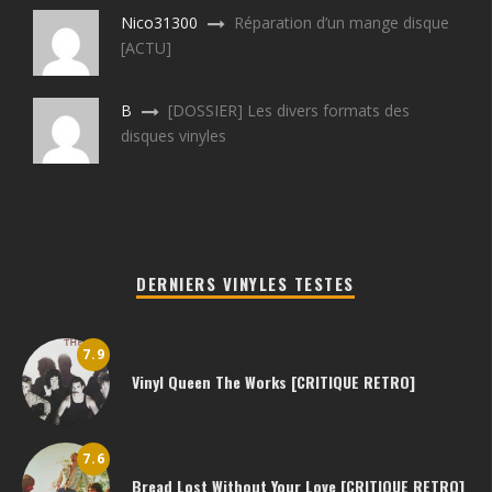
Nico31300
Réparation d’un mange disque
[ACTU]
B
[DOSSIER] Les divers formats des
disques vinyles
DERNIERS VINYLES TESTES
7.9
Vinyl Queen The Works [CRITIQUE RETRO]
7.6
Bread Lost Without Your Love [CRITIQUE RETRO]