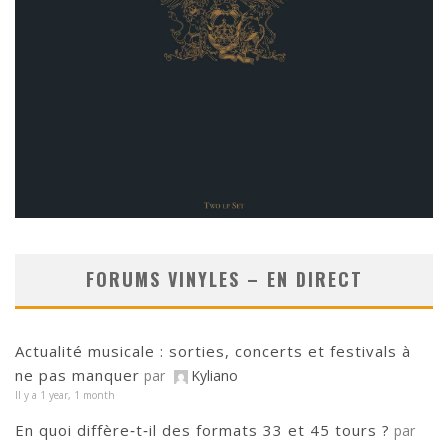
FORUMS VINYLES – EN DIRECT
Actualité musicale : sorties, concerts et festivals à
ne pas manquer
par
Kyliano
Il y a 1 year, 1 month
En quoi diffère‑t‑il des formats 33 et 45 tours ?
par