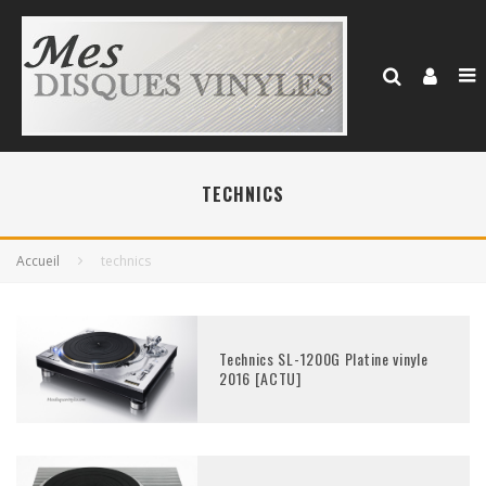
TECHNICS
Accueil
technics
Technics SL-1200G Platine vinyle
2016 [ACTU]