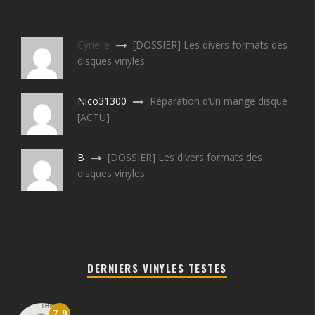
Cyrielle
[DOSSIER] Les divers formats des
disques vinyles
Nico31300
Réparation d’un mange disque
[ACTU]
B
[DOSSIER] Les divers formats des
disques vinyles
DERNIERS VINYLES TESTES
7.9