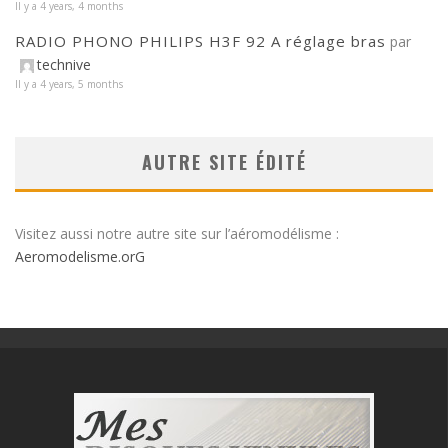
Il y a 4 years, 4 months
RADIO PHONO PHILIPS H3F 92 A réglage bras
par
technive
Il y a 4 years, 5 months
AUTRE SITE ÉDITÉ
Visitez aussi notre autre site sur l’aéromodélisme :
Aeromodelisme.orG