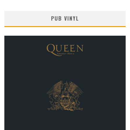
PUB VINYL