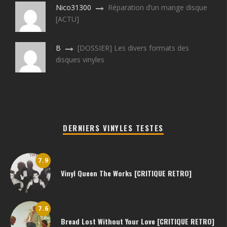
Nico31300
Réparation d’un mange disque
[ACTU]
B
[DOSSIER] Les divers formats des
disques vinyles
DERNIERS VINYLES TESTES
7.9
Vinyl Queen The Works [CRITIQUE RETRO]
7.6
Bread Lost Without Your Love [CRITIQUE RETRO]