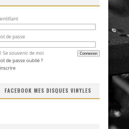
entifiant
ot de passe
Se souvenir de moi
ot de passe oublié ?
inscrire
FACEBOOK MES DISQUES VINYLES