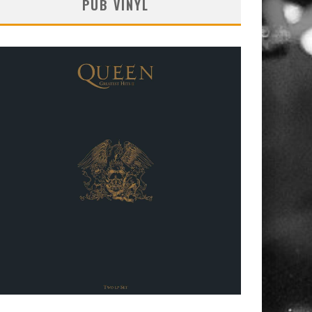
PUB VINYL