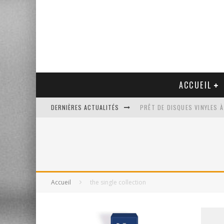
ACCUEIL
DERNIÈRES ACTUALITÉS
PRÊT DE DISQUES VINYLES À
PLATINE VINYLE AUDIO-TEC
VENTE AUX ENCHÈRES D'UNE
UN NOUVEAU DISQUAIRE MU
Accueil
the single collection