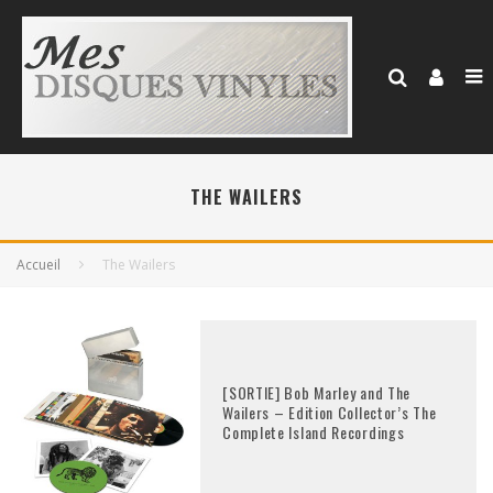
THE WAILERS
Accueil
The Wailers
[SORTIE] Bob Marley and The
Wailers – Edition Collector’s The
Complete Island Recordings