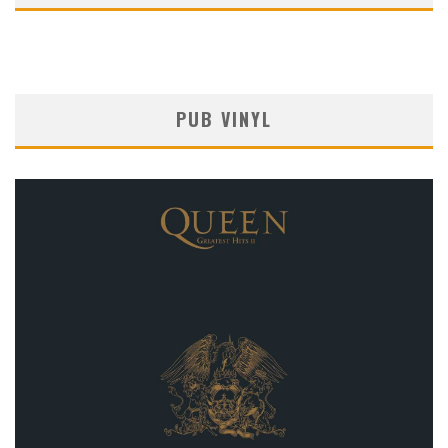
PUB VINYL