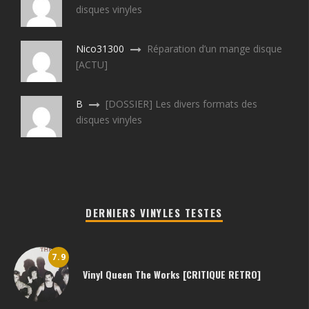
disques vinyles
Nico31300
Réparation d’un mange disque
[ACTU]
B
[DOSSIER] Les divers formats des
disques vinyles
DERNIERS VINYLES TESTES
7.9
Vinyl Queen The Works [CRITIQUE RETRO]