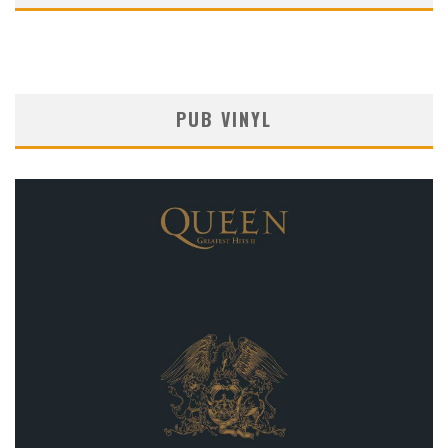
PUB VINYL