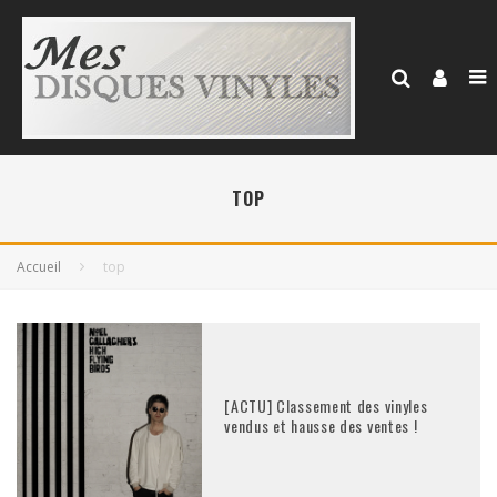
TOP
Accueil
top
[ACTU] Classement des vinyles
vendus et hausse des ventes !