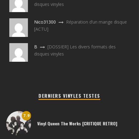
disques vinyles
Nico31300
Réparation d’un mange disque
[ACTU]
B
[DOSSIER] Les divers formats des
disques vinyles
DERNIERS VINYLES TESTES
7.9
Vinyl Queen The Works [CRITIQUE RETRO]