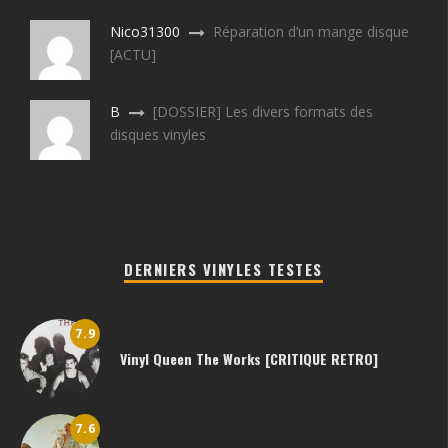
Nico31300
Réparation d’un mange disque
[ACTU]
B
[DOSSIER] Les divers formats des
disques vinyles
DERNIERS VINYLES TESTES
7.9
Vinyl Queen The Works [CRITIQUE RETRO]
7.6