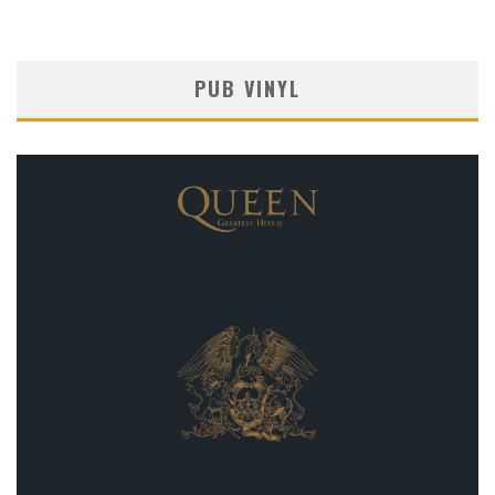
PUB VINYL