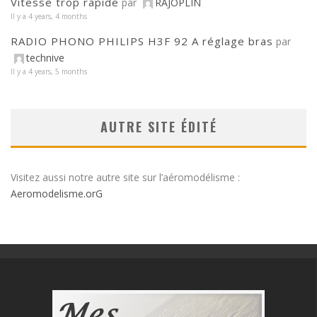
Vitesse trop rapide
par
RAJOPLIN
Il y a 4 years, 4 months
RADIO PHONO PHILIPS H3F 92 A réglage bras
par
technive
Il y a 4 years, 5 months
AUTRE SITE ÉDITÉ
Visitez aussi notre autre site sur l’aéromodélisme :
Aeromodelisme.orG