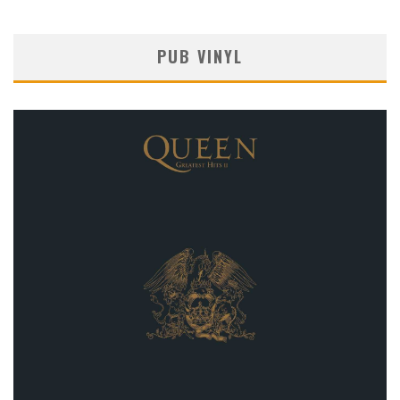
PUB VINYL