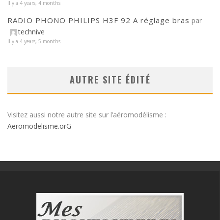
Il y a 4 years, 4 months
RADIO PHONO PHILIPS H3F 92 A réglage bras
par
technive
Il y a 4 years, 5 months
AUTRE SITE ÉDITÉ
Visitez aussi notre autre site sur l’aéromodélisme :
Aeromodelisme.orG