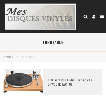
TURNTABLE
Accueil
turntable
Platine vinyle Audio-Technica AT-
LPW30TK [ACTU]