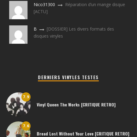
Nico31300
Réparation d’un mange disque
[ACTU]
B
[DOSSIER] Les divers formats des
disques vinyles
DERNIERS VINYLES TESTES
7.9
Vinyl Queen The Works [CRITIQUE RETRO]
7.6
Bread Lost Without Your Love [CRITIQUE RETRO]