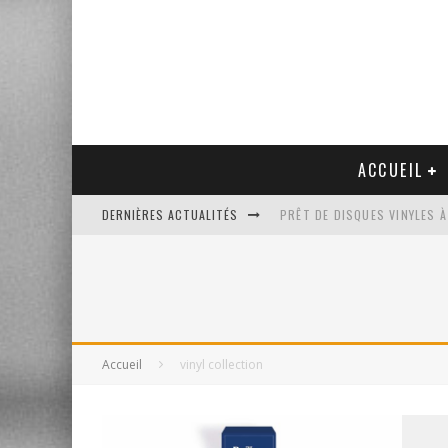
ACCUEIL
DERNIÈRES ACTUALITÉS
PRÊT DE DISQUES VINYLES À
PLATINE VINYLE AUDIO-TEC
VENTE AUX ENCHÈRES D'UNE
UN NOUVEAU DISQUAIRE MU
Accueil
vinyl collection