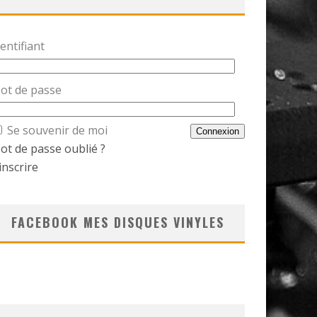
entifiant
ot de passe
Se souvenir de moi
ot de passe oublié ?
inscrire
FACEBOOK MES DISQUES VINYLES