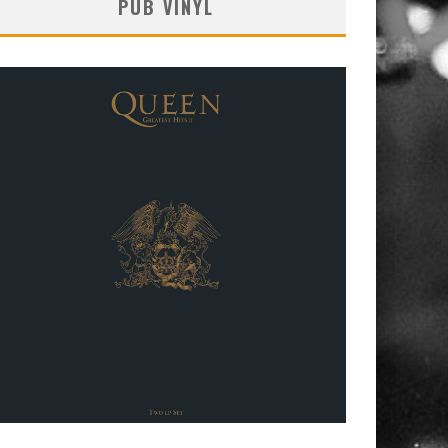
PUB VINYL