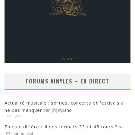
FORUMS VINYLES – EN DIRECT
Actualité musicale : sorties, concerts et festivals à
ne pas manquer
par
Kyliano
Il y a 1 year
En quoi diffère‑t‑il des formats 33 et 45 tours ?
par
jean pascal