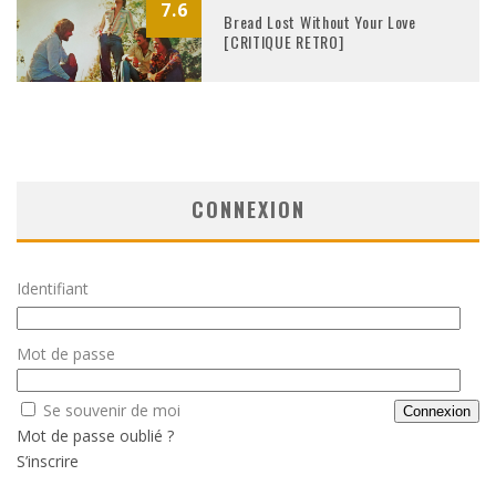
7.6
Bread Lost Without Your Love
[CRITIQUE RETRO]
CONNEXION
Identifiant
Mot de passe
Se souvenir de moi
Mot de passe oublié ?
S’inscrire