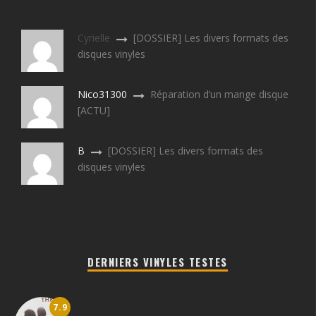
Cyrielle
[DOSSIER] Les divers formats des
disques vinyles
Nico31300
Réparation d’un mange disque
[ACTU]
B
[DOSSIER] Les divers formats des
disques vinyles
DERNIERS VINYLES TESTES
7.9