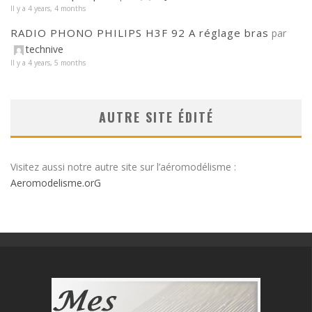
Il y a 4 years, 4 months
RADIO PHONO PHILIPS H3F 92 A réglage bras
par
technive
Il y a 4 years, 5 months
AUTRE SITE ÉDITÉ
Visitez aussi notre autre site sur l’aéromodélisme :
Aeromodelisme.orG