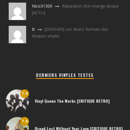
Nico31300
Réparation d’un mange disque
[ACTU]
B
[DOSSIER] Les divers formats des
disques vinyles
DERNIERS VINYLES TESTES
7.9
Vinyl Queen The Works [CRITIQUE RETRO]
7.6
Bread Lost Without Your Love [CRITIQUE RETRO]