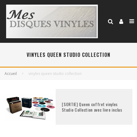
VINYLES QUEEN STUDIO COLLECTION
Accueil
vinyles queen studio collection
[SORTIE] Queen coffret vinyles
Studio Collection avec livre inclus