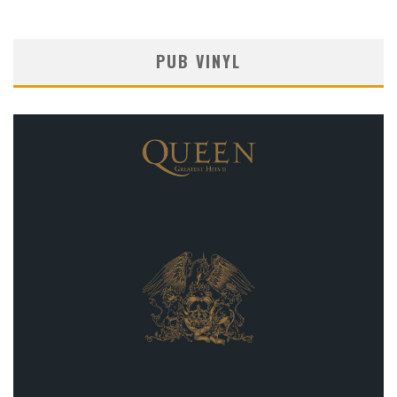
PUB VINYL