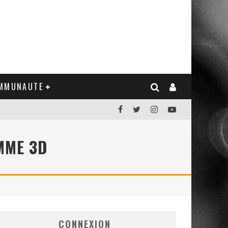
MMUNAUTE
MME 3D
CONNEXION