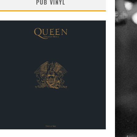
PUB VINYL