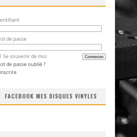
entifiant
ot de passe
Se souvenir de moi
ot de passe oublié ?
inscrire
FACEBOOK MES DISQUES VINYLES