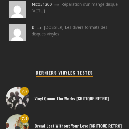
Nico31300
Réparation d’un mange disque
[ACTU]
B
[DOSSIER] Les divers formats des
disques vinyles
DERNIERS VINYLES TESTES
7.9
Vinyl Queen The Works [CRITIQUE RETRO]
7.6
Bread Lost Without Your Love [CRITIQUE RETRO]