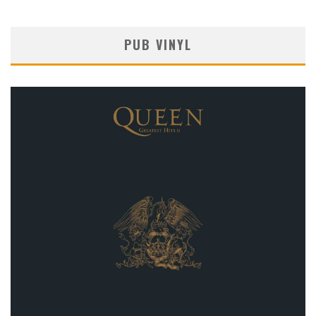
PUB VINYL