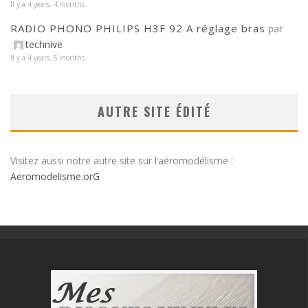
Il y a 4 years, 4 months
RADIO PHONO PHILIPS H3F 92 A réglage bras
par
technive
Il y a 4 years, 5 months
AUTRE SITE ÉDITÉ
Visitez aussi notre autre site sur l’aéromodélisme :
Aeromodelisme.orG