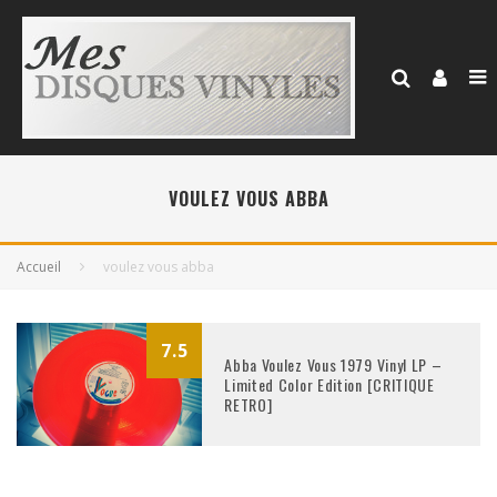
VOULEZ VOUS ABBA
Accueil
voulez vous abba
7.5
Abba Voulez Vous 1979 Vinyl LP –
Limited Color Edition [CRITIQUE
RETRO]