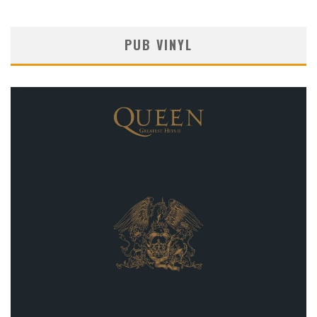
PUB VINYL