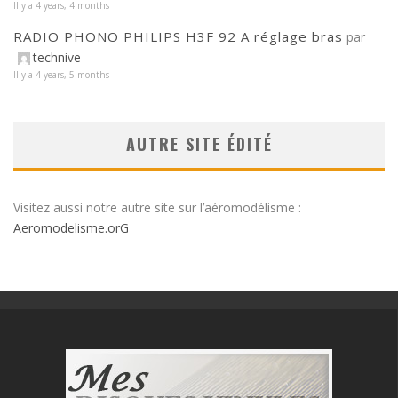
Il y a 4 years, 4 months
RADIO PHONO PHILIPS H3F 92 A réglage bras
par
technive
Il y a 4 years, 5 months
AUTRE SITE ÉDITÉ
Visitez aussi notre autre site sur l’aéromodélisme :
Aeromodelisme.orG