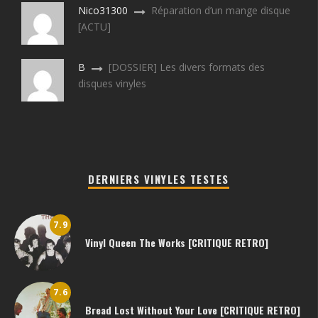
Nico31300
Réparation d’un mange disque
[ACTU]
B
[DOSSIER] Les divers formats des
disques vinyles
DERNIERS VINYLES TESTES
7.9
Vinyl Queen The Works [CRITIQUE RETRO]
7.6
Bread Lost Without Your Love [CRITIQUE RETRO]