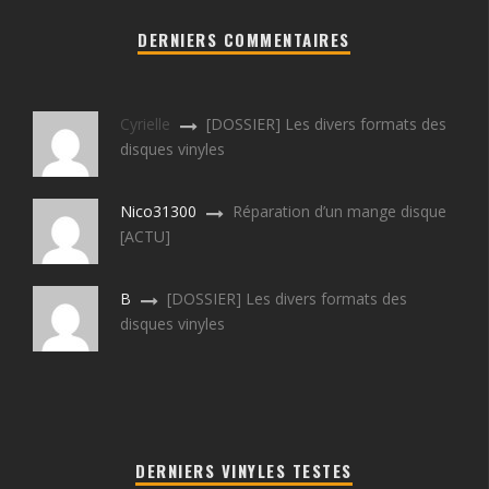
DERNIERS COMMENTAIRES
Cyrielle
[DOSSIER] Les divers formats des
disques vinyles
Nico31300
Réparation d’un mange disque
[ACTU]
B
[DOSSIER] Les divers formats des
disques vinyles
DERNIERS VINYLES TESTES