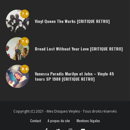
7.9
Vinyl Queen The Works [CRITIQUE RETRO]
7.6
Bread Lost Without Your Love [CRITIQUE RETRO]
8.6
Vanessa Paradis Marilyn et John – Vinyle 45
tours SP 1988 [CRITIQUE RETRO]
Copyright (C) 2021 - Mes Disques Vinyles - Tous droits réservés
Contact
A propos du site
Mentions légales