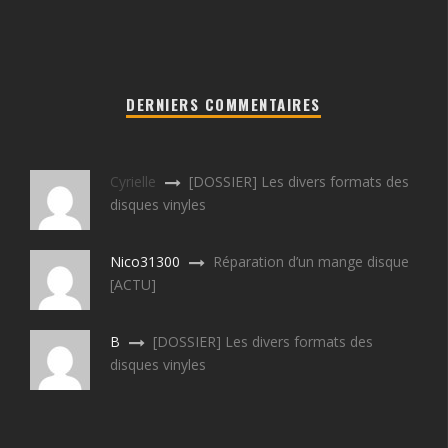
DERNIERS COMMENTAIRES
Cyrielle
[DOSSIER] Les divers formats des
disques vinyles
Nico31300
Réparation d’un mange disque
[ACTU]
B
[DOSSIER] Les divers formats des
disques vinyles