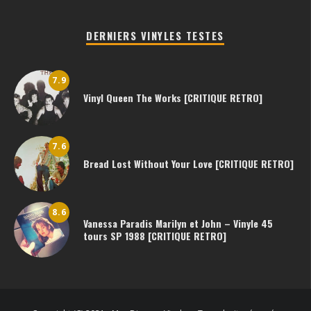
DERNIERS VINYLES TESTES
7.9
Vinyl Queen The Works [CRITIQUE RETRO]
7.6
Bread Lost Without Your Love [CRITIQUE RETRO]
8.6
Vanessa Paradis Marilyn et John – Vinyle 45
tours SP 1988 [CRITIQUE RETRO]