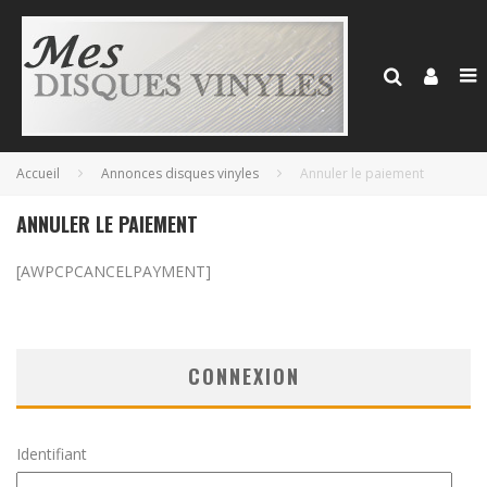
Accueil
Annonces disques vinyles
Annuler le paiement
ANNULER LE PAIEMENT
[AWPCPCANCELPAYMENT]
CONNEXION
Identifiant