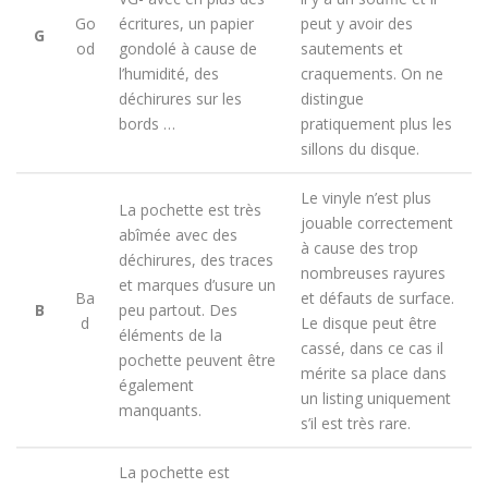
Go
écritures, un papier
peut y avoir des
G
od
gondolé à cause de
sautements et
l’humidité, des
craquements. On ne
déchirures sur les
distingue
bords …
pratiquement plus les
sillons du disque.
Le vinyle n’est plus
La pochette est très
jouable correctement
abîmée avec des
à cause des trop
déchirures, des traces
nombreuses rayures
et marques d’usure un
Ba
et défauts de surface.
B
peu partout. Des
d
Le disque peut être
éléments de la
cassé, dans ce cas il
pochette peuvent être
mérite sa place dans
également
un listing uniquement
manquants.
s’il est très rare.
La pochette est