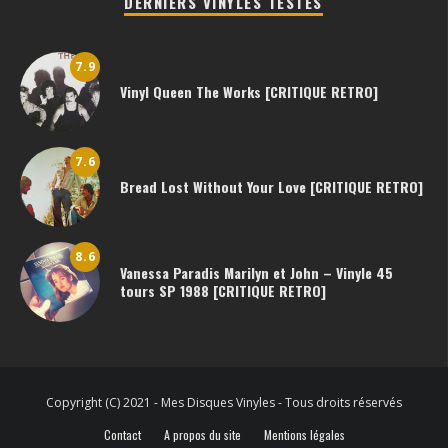
DERNIERS VINYLES TESTES
7.9
Vinyl Queen The Works [CRITIQUE RETRO]
7.6
Bread Lost Without Your Love [CRITIQUE RETRO]
8.6
Vanessa Paradis Marilyn et John – Vinyle 45
tours SP 1988 [CRITIQUE RETRO]
Copyright (C) 2021 - Mes Disques Vinyles - Tous droits réservés
Contact
A propos du site
Mentions légales