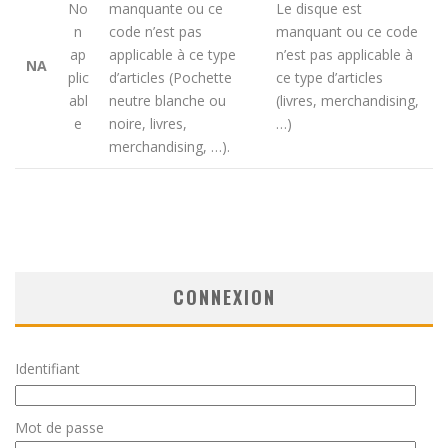
No
manquante ou ce
Le disque est
n
code n’est pas
manquant ou ce code
ap
applicable à ce type
n’est pas applicable à
NA
plic
d’articles (Pochette
ce type d’articles
abl
neutre blanche ou
(livres, merchandising,
e
noire, livres,
…)
merchandising, …).
CONNEXION
Identifiant
Mot de passe