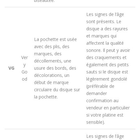
biseautée.
Les signes de l’âge
sont présents. Le
disque a des rayures
et marques qui
La pochette est usée
affectent la qualité
avec des plis, des
sonore. Il peut y avoir
marques, des
Ver
des craquements et
décollements, une
y
également des petits
VG
usure des bords, des
Go
sauts si le disque est
décolorations, un
od
légèrement gondolé
début de marque
(préférable de
circulaire du disque sur
demander
la pochette.
confirmation au
vendeur en particulier
si votre platine est
sensible).
Les signes de l’âge