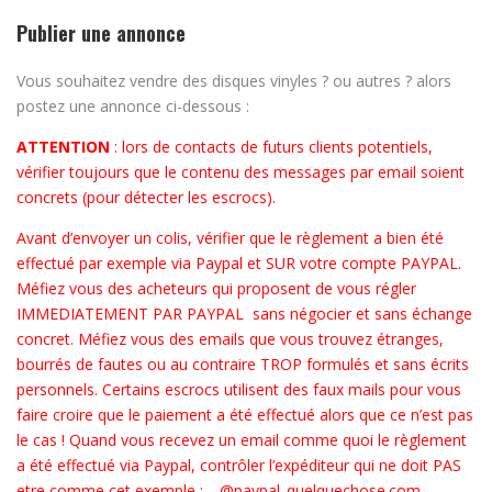
Publier une annonce
Vous souhaitez vendre des disques vinyles ? ou autres ? alors
postez une annonce ci-dessous :
ATTENTION
: lors de contacts de futurs clients potentiels,
vérifier toujours que le contenu des messages par email soient
concrets (pour détecter les escrocs).
Avant d’envoyer un colis, vérifier que le règlement a bien été
effectué par exemple via Paypal et SUR votre compte PAYPAL.
Méfiez vous des acheteurs qui proposent de vous régler
IMMEDIATEMENT PAR PAYPAL sans négocier et sans échange
concret. Méfiez vous des emails que vous trouvez étranges,
bourrés de fautes ou au contraire TROP formulés et sans écrits
personnels. Certains escrocs utilisent des faux mails pour vous
faire croire que le paiement a été effectué alors que ce n’est pas
le cas ! Quand vous recevez un email comme quoi le règlement
a été effectué via Paypal, contrôler l’expéditeur qui ne doit PAS
etre comme cet exemple : …@paypal_quelquechose.com.