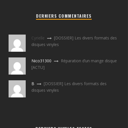
DERNIERS COMMENTAIRES
Cyrielle
[DOSSIER] Les divers formats des
disques vinyles
Nico31300
Réparation d’un mange disque
[ACTU]
B
[DOSSIER] Les divers formats des
disques vinyles