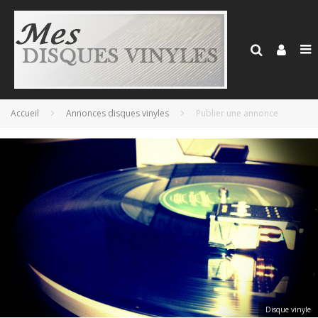
Accueil
Annonces disques vinyles
Publier une annonce
Disque vinyle