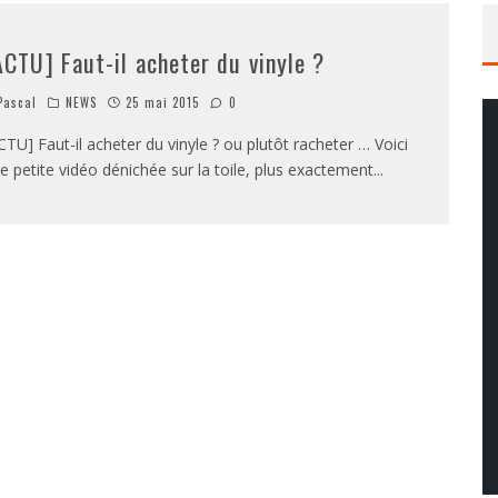
ACTU] Faut-il acheter du vinyle ?
ascal
NEWS
25 mai 2015
0
CTU] Faut-il acheter du vinyle ? ou plutôt racheter … Voici
e petite vidéo dénichée sur la toile, plus exactement
...