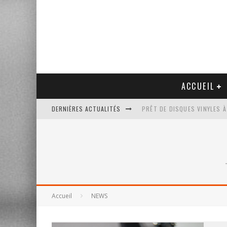
ACCUEIL
DERNIÈRES ACTUALITÉS
PRÊT DE DISQUES VINYLES À
PLATINE VINYLE AUDIO-TEC
VENTE AUX ENCHÈRES D'UNE
UN NOUVEAU DISQUAIRE MU
Accueil
NEWS