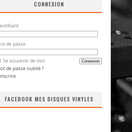
CONNEXION
entifiant
ot de passe
Se souvenir de moi
ot de passe oublié ?
inscrire
FACEBOOK MES DISQUES VINYLES