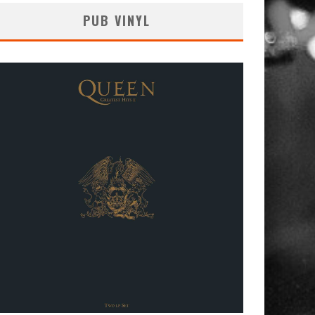
PUB VINYL