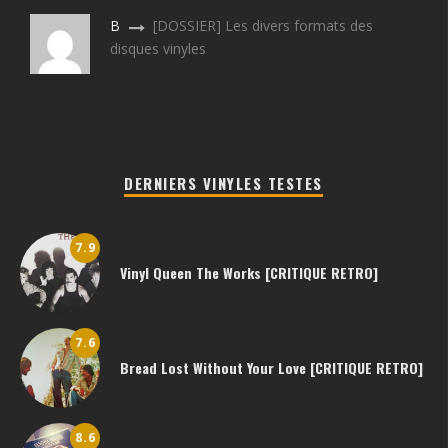
B
[DOSSIER] Les divers formats des
disques vinyles
DERNIERS VINYLES TESTES
7.9
Vinyl Queen The Works [CRITIQUE RETRO]
7.6
Bread Lost Without Your Love [CRITIQUE RETRO]
8.6