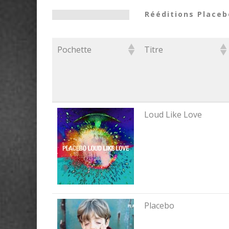
Rééditions Placeb
Pochette
Titre
Pochette
Titre
Loud Like Love
Placebo