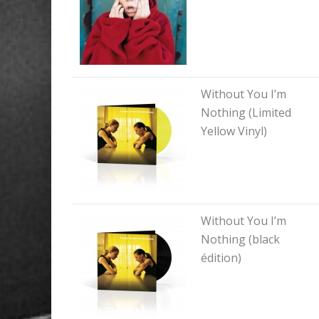
Without You I’m
Nothing (Limited
Yellow Vinyl)
Without You I’m
Nothing (black
édition)