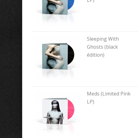
Sleeping With
Ghosts (black
édition)
Meds (Limited Pink
LP)