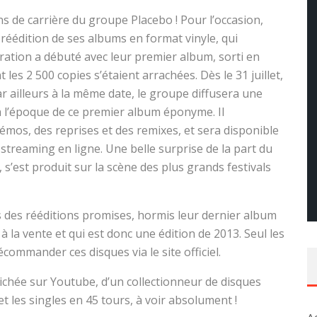
s de carrière du groupe Placebo ! Pour l’occasion,
 réédition de ses albums en format vinyle, qui
bration a débuté avec leur premier album, sorti en
 les 2 500 copies s’étaient arrachées. Dès le 31 juillet,
r ailleurs à la même date, le groupe diffusera une
à l’époque de ce premier album éponyme. Il
mos, des reprises et des remixes, et sera disponible
e streaming en ligne. Une belle surprise de la part du
’est produit sur la scène des plus grands festivals
ous des rééditions promises, hormis leur dernier album
 à la vente et qui est donc une édition de 2013. Seul les
ommander ces disques via le site officiel.
chée sur Youtube, d’un collectionneur de disques
t les singles en 45 tours, à voir absolument !