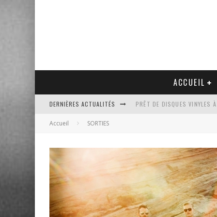
ACCUEIL
DERNIÈRES ACTUALITÉS
PRÊT DE DISQUES VINYLES À
Accueil
SORTIES
PLATINE VINYLE AUDIO-TEC
VENTE AUX ENCHÈRES D'UNE
UN NOUVEAU DISQUAIRE MU