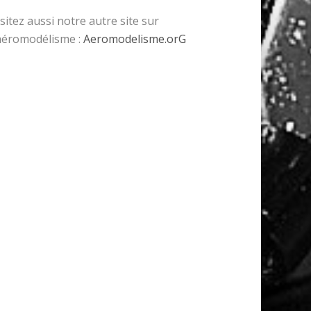
isitez aussi notre autre site sur
’aéromodélisme :
Aeromodelisme.orG