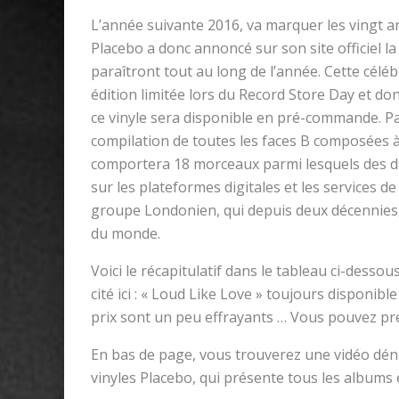
L’année suivante 2016, va marquer les vingt an
Placebo a donc annoncé sur son site officiel la
paraîtront tout au long de l’année. Cette célé
édition limitée lors du Record Store Day et dont
ce vinyle sera disponible en pré-commande. Pa
compilation de toutes les faces B composées 
comportera 18 morceaux parmi lesquels des dé
sur les plateformes digitales et les services d
groupe Londonien, qui depuis deux décennies, s
du monde.
Voici le récapitulatif dans le tableau ci-dess
cité ici : « Loud Like Love » toujours disponible
prix sont un peu effrayants … Vous pouvez préc
En bas de page, vous trouverez une vidéo déni
vinyles Placebo, qui présente tous les albums e