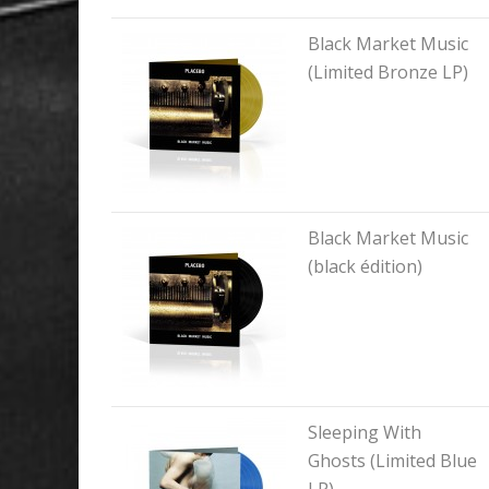
Black Market Music
(Limited Bronze LP)
Black Market Music
(black édition)
Sleeping With
Ghosts (Limited Blue
LP)