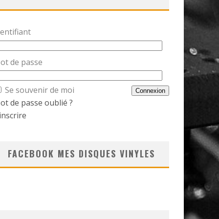
entifiant
ot de passe
Se souvenir de moi
ot de passe oublié ?
inscrire
FACEBOOK MES DISQUES VINYLES