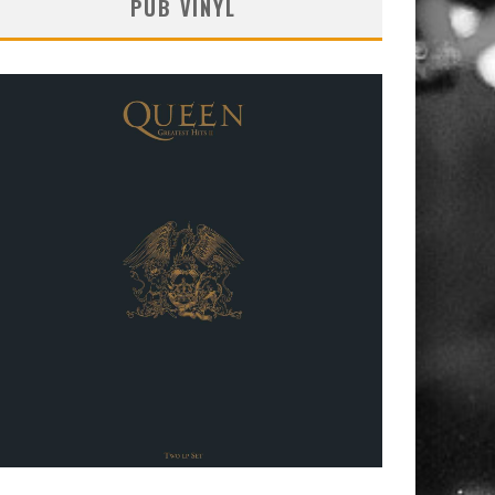
PUB VINYL