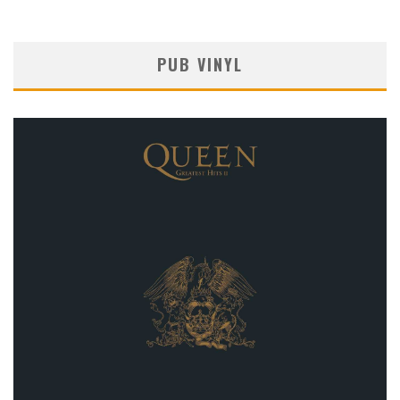
PUB VINYL