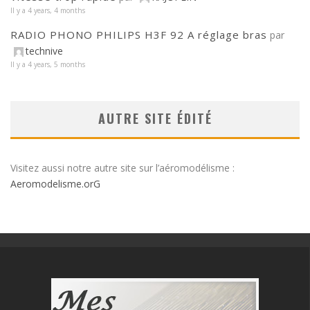
Il y a 4 years, 4 months
RADIO PHONO PHILIPS H3F 92 A réglage bras
par
technive
Il y a 4 years, 5 months
AUTRE SITE ÉDITÉ
Visitez aussi notre autre site sur l’aéromodélisme :
Aeromodelisme.orG