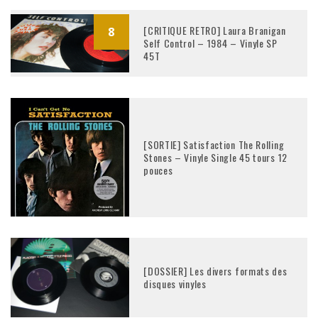
[CRITIQUE RETRO] Laura Branigan
8
Self Control – 1984 – Vinyle SP
45T
[SORTIE] Satisfaction The Rolling
Stones – Vinyle Single 45 tours 12
pouces
[DOSSIER] Les divers formats des
disques vinyles