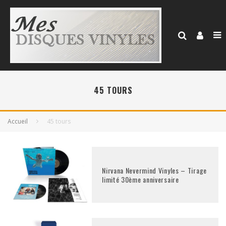
45 TOURS
Accueil
45 tours
Nirvana Nevermind Vinyles – Tirage
limité 30ème anniversaire