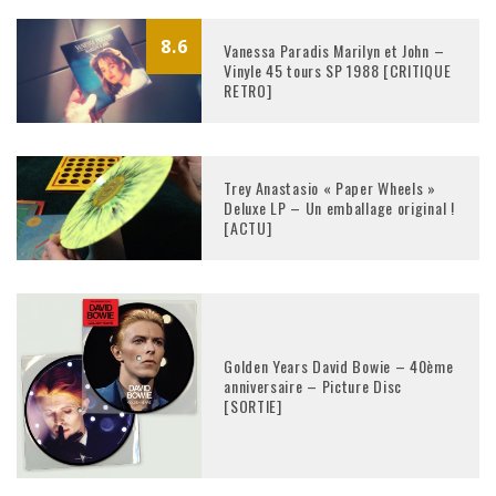
8.6
Vanessa Paradis Marilyn et John –
Vinyle 45 tours SP 1988 [CRITIQUE
RETRO]
Trey Anastasio « Paper Wheels »
Deluxe LP – Un emballage original !
[ACTU]
Golden Years David Bowie – 40ème
anniversaire – Picture Disc
[SORTIE]