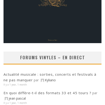
FORUMS VINYLES – EN DIRECT
Actualité musicale : sorties, concerts et festivals à
ne pas manquer
par
Kyliano
Il y a 1 year, 1 month
En quoi diffère‑t‑il des formats 33 et 45 tours ?
par
jean pascal
Il y a 1 year, 1 month