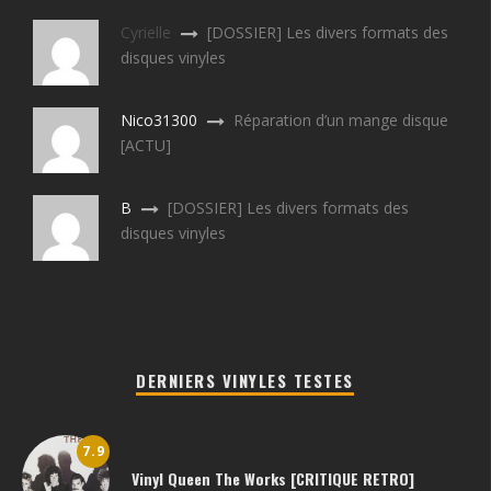
Cyrielle
[DOSSIER] Les divers formats des
disques vinyles
Nico31300
Réparation d’un mange disque
[ACTU]
B
[DOSSIER] Les divers formats des
disques vinyles
DERNIERS VINYLES TESTES
7.9
Vinyl Queen The Works [CRITIQUE RETRO]