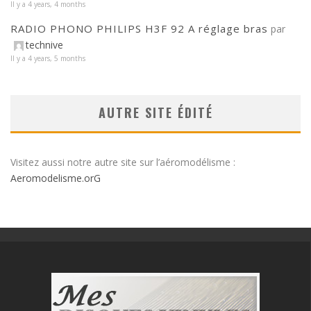
Il y a 4 years, 4 months
RADIO PHONO PHILIPS H3F 92 A réglage bras
par
technive
Il y a 4 years, 5 months
AUTRE SITE ÉDITÉ
Visitez aussi notre autre site sur l’aéromodélisme :
Aeromodelisme.orG