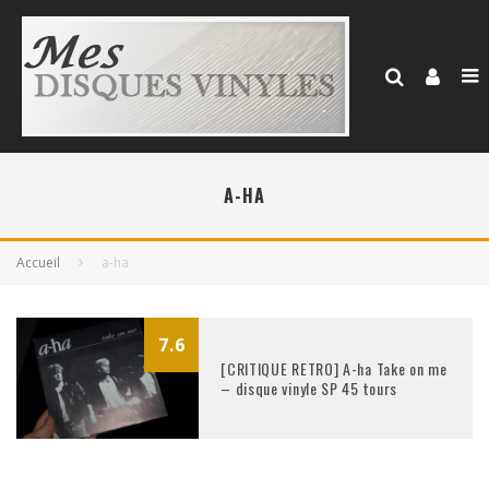
A-HA
Accueil
a-ha
7.6
[CRITIQUE RETRO] A-ha Take on me
– disque vinyle SP 45 tours