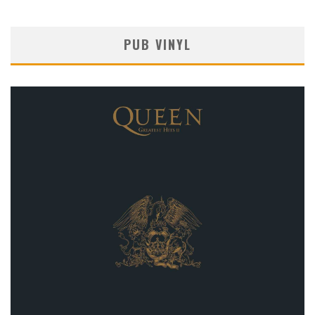
PUB VINYL