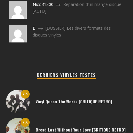
Nico31300
Réparation d’un mange disque
[ACTU]
B
[DOSSIER] Les divers formats des
disques vinyles
DERNIERS VINYLES TESTES
7.9
Vinyl Queen The Works [CRITIQUE RETRO]
7.6
Bread Lost Without Your Love [CRITIQUE RETRO]