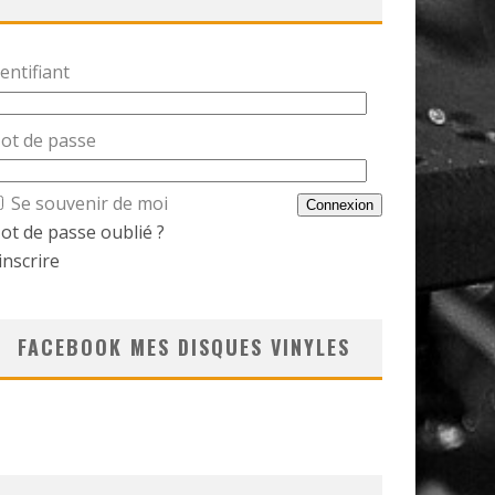
entifiant
ot de passe
Se souvenir de moi
ot de passe oublié ?
inscrire
FACEBOOK MES DISQUES VINYLES