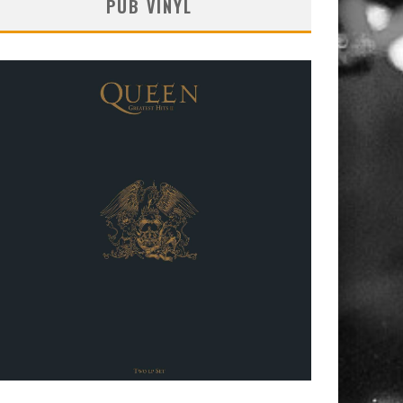
PUB VINYL