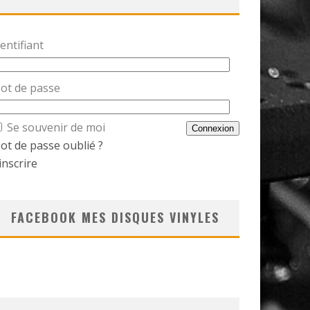
entifiant
ot de passe
Se souvenir de moi
ot de passe oublié ?
inscrire
FACEBOOK MES DISQUES VINYLES