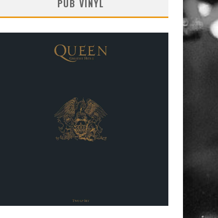
PUB VINYL