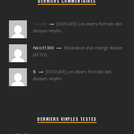
DERNIERS COMMENTAIRES
Cyrielle
[DOSSIER] Les divers formats des
disques vinyles
Nico31300
Réparation d’un mange disque
[ACTU]
B
[DOSSIER] Les divers formats des
disques vinyles
DERNIERS VINYLES TESTES