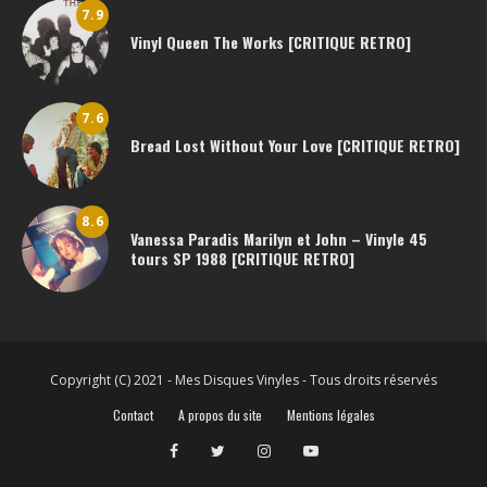
7.9
Vinyl Queen The Works [CRITIQUE RETRO]
7.6
Bread Lost Without Your Love [CRITIQUE RETRO]
8.6
Vanessa Paradis Marilyn et John – Vinyle 45
tours SP 1988 [CRITIQUE RETRO]
Copyright (C) 2021 - Mes Disques Vinyles - Tous droits réservés
Contact
A propos du site
Mentions légales