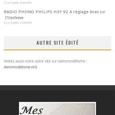
Il y a 4 years, 4 months
RADIO PHONO PHILIPS H3F 92 A réglage bras
par
technive
Il y a 4 years, 5 months
AUTRE SITE ÉDITÉ
Visitez aussi notre autre site sur l’aéromodélisme :
Aeromodelisme.orG