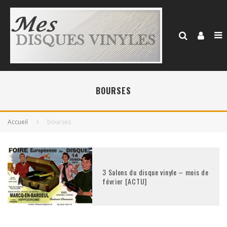
BOURSES
Accueil
bourses
3 Salons du disque vinyle – mois de
février [ACTU]