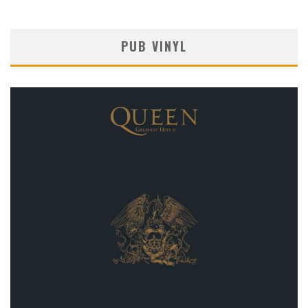
PUB VINYL