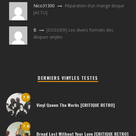
Nico31300
Réparation d’un mange disque
[ACTU]
B
[DOSSIER] Les divers formats des
disques vinyles
DERNIERS VINYLES TESTES
7.9
Vinyl Queen The Works [CRITIQUE RETRO]
7.6
Bread Lost Without Your Love [CRITIQUE RETRO]