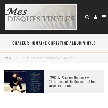
CHALEUR HUMAINE CHRISTINE ALBUM VINYLE
Accueil
chaleur humaine christine album vinyle
[SORTIE] Chaleur Humaine –
Christine and the Queens – Album
vinyle bleu + CD