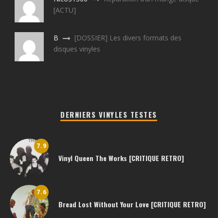
[ACTU]
B
[DOSSIER] Les divers formats des
disques vinyles
DERNIERS VINYLES TESTES
7.9
Vinyl Queen The Works [CRITIQUE RETRO]
7.6
Bread Lost Without Your Love [CRITIQUE RETRO]