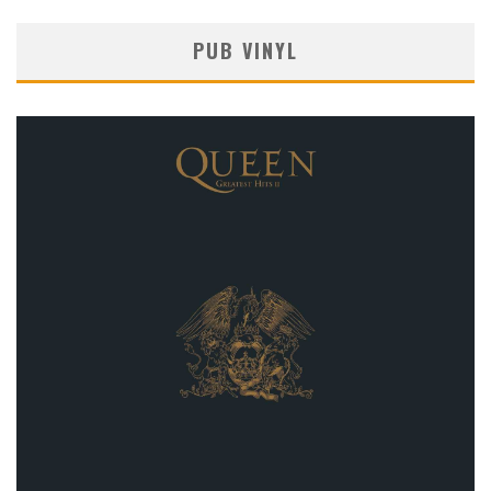
PUB VINYL