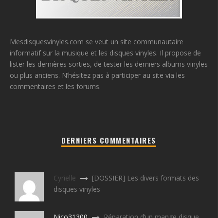
Mesdisquesvinyles.com se veut un site communautaire
informatif sur la musique et les disques vinyles. Il propose de
lister les dernières sorties, de tester les derniers albums vinyles
ou plus anciens. N’hésitez pas à participer au site via les
commentaires et les forums.
DERNIERS COMMENTAIRES
Cyrielle
[DOSSIER] Les divers formats des
disques vinyles
Nico31300
Réparation d’un mange disque