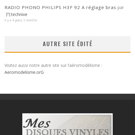
RADIO PHONO PHILIPS H3F 92 A réglage bras
par
technive
Il y a 4 years, 5 months
AUTRE SITE ÉDITÉ
Visitez aussi notre autre site sur l’aéromodélisme :
Aeromodelisme.orG